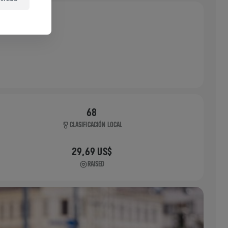
68
CLASIFICACIÓN LOCAL
29,69 US$
RAISED