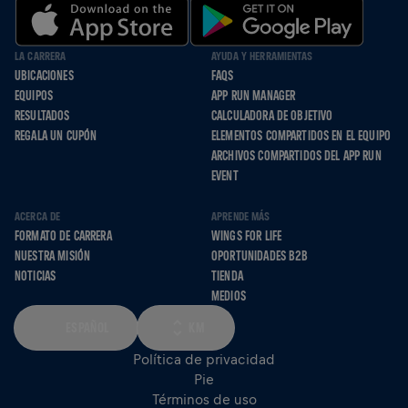
LA CARRERA
AYUDA Y HERRAMIENTAS
UBICACIONES
FAQS
EQUIPOS
APP RUN MANAGER
RESULTADOS
CALCULADORA DE OBJETIVO
REGALA UN CUPÓN
ELEMENTOS COMPARTIDOS EN EL EQUIPO
ARCHIVOS COMPARTIDOS DEL APP RUN
EVENT
ACERCA DE
APRENDE MÁS
FORMATO DE CARRERA
WINGS FOR LIFE
NUESTRA MISIÓN
OPORTUNIDADES B2B
NOTICIAS
TIENDA
MEDIOS
ESPAÑOL
KM
Política de privacidad
Pie
Términos de uso