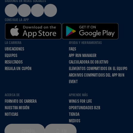
SÍGUENOS EN REDES SOCIALES
CONSIGUE LA APP
LA CARRERA
AYUDA Y HERRAMIENTAS
UBICACIONES
FAQS
EQUIPOS
APP RUN MANAGER
RESULTADOS
CALCULADORA DE OBJETIVO
REGALA UN CUPÓN
ELEMENTOS COMPARTIDOS EN EL EQUIPO
ARCHIVOS COMPARTIDOS DEL APP RUN
EVENT
ACERCA DE
APRENDE MÁS
FORMATO DE CARRERA
WINGS FOR LIFE
NUESTRA MISIÓN
OPORTUNIDADES B2B
NOTICIAS
TIENDA
MEDIOS
ESPAÑOL
KM