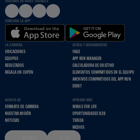
SÍGUENOS EN REDES SOCIALES
CONSIGUE LA APP
LA CARRERA
AYUDA Y HERRAMIENTAS
UBICACIONES
FAQS
EQUIPOS
APP RUN MANAGER
RESULTADOS
CALCULADORA DE OBJETIVO
REGALA UN CUPÓN
ELEMENTOS COMPARTIDOS EN EL EQUIPO
ARCHIVOS COMPARTIDOS DEL APP RUN
EVENT
ACERCA DE
APRENDE MÁS
FORMATO DE CARRERA
WINGS FOR LIFE
NUESTRA MISIÓN
OPORTUNIDADES B2B
NOTICIAS
TIENDA
MEDIOS
ESPAÑOL
KM