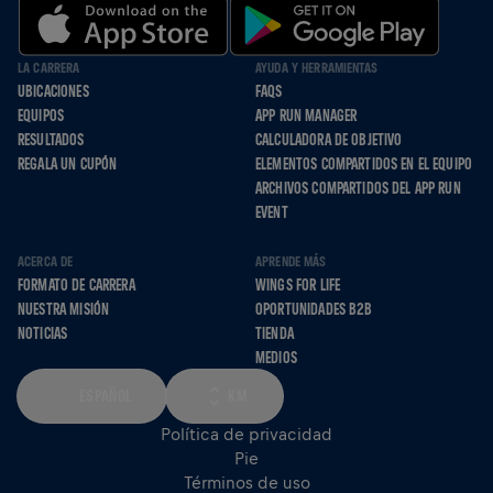
LA CARRERA
AYUDA Y HERRAMIENTAS
UBICACIONES
FAQS
EQUIPOS
APP RUN MANAGER
RESULTADOS
CALCULADORA DE OBJETIVO
REGALA UN CUPÓN
ELEMENTOS COMPARTIDOS EN EL EQUIPO
ARCHIVOS COMPARTIDOS DEL APP RUN
EVENT
ACERCA DE
APRENDE MÁS
FORMATO DE CARRERA
WINGS FOR LIFE
NUESTRA MISIÓN
OPORTUNIDADES B2B
NOTICIAS
TIENDA
MEDIOS
ESPAÑOL
KM
Política de privacidad
Pie
Términos de uso