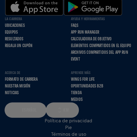
LA CARRERA
AYUDA Y HERRAMIENTAS
UBICACIONES
FAQS
EQUIPOS
APP RUN MANAGER
RESULTADOS
CALCULADORA DE OBJETIVO
REGALA UN CUPÓN
ELEMENTOS COMPARTIDOS EN EL EQUIPO
ARCHIVOS COMPARTIDOS DEL APP RUN
EVENT
ACERCA DE
APRENDE MÁS
FORMATO DE CARRERA
WINGS FOR LIFE
NUESTRA MISIÓN
OPORTUNIDADES B2B
NOTICIAS
TIENDA
MEDIOS
ESPAÑOL
KM
Política de privacidad
Pie
Términos de uso