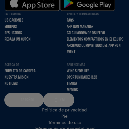
LA CARRERA
AYUDA Y HERRAMIENTAS
UBICACIONES
FAQS
EQUIPOS
APP RUN MANAGER
RESULTADOS
CALCULADORA DE OBJETIVO
REGALA UN CUPÓN
ELEMENTOS COMPARTIDOS EN EL EQUIPO
ARCHIVOS COMPARTIDOS DEL APP RUN
EVENT
ACERCA DE
APRENDE MÁS
FORMATO DE CARRERA
WINGS FOR LIFE
NUESTRA MISIÓN
OPORTUNIDADES B2B
NOTICIAS
TIENDA
MEDIOS
ESPAÑOL
KM
Política de privacidad
Pie
Términos de uso
Información de Accesibilidad