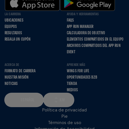
LA CARRERA
AYUDA Y HERRAMIENTAS
UBICACIONES
FAQS
EQUIPOS
APP RUN MANAGER
RESULTADOS
CALCULADORA DE OBJETIVO
REGALA UN CUPÓN
ELEMENTOS COMPARTIDOS EN EL EQUIPO
ARCHIVOS COMPARTIDOS DEL APP RUN
EVENT
ACERCA DE
APRENDE MÁS
FORMATO DE CARRERA
WINGS FOR LIFE
NUESTRA MISIÓN
OPORTUNIDADES B2B
NOTICIAS
TIENDA
MEDIOS
ESPAÑOL
KM
Política de privacidad
Pie
Términos de uso
Información de Accesibilidad