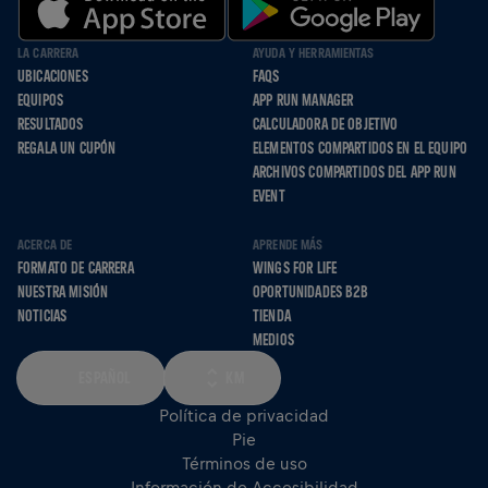
LA CARRERA
AYUDA Y HERRAMIENTAS
UBICACIONES
FAQS
EQUIPOS
APP RUN MANAGER
RESULTADOS
CALCULADORA DE OBJETIVO
REGALA UN CUPÓN
ELEMENTOS COMPARTIDOS EN EL EQUIPO
ARCHIVOS COMPARTIDOS DEL APP RUN
EVENT
ACERCA DE
APRENDE MÁS
FORMATO DE CARRERA
WINGS FOR LIFE
NUESTRA MISIÓN
OPORTUNIDADES B2B
NOTICIAS
TIENDA
MEDIOS
ESPAÑOL
KM
Política de privacidad
Pie
Términos de uso
Información de Accesibilidad