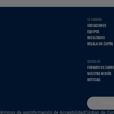
LA CARRERA
UBICACIONES
EQUIPOS
RESULTADOS
REGALA UN CUPÓN
ACERCA DE
FORMATO DE CARR
NUESTRA MISIÓN
NOTICIAS
ESPAÑO
Términos de uso
Información de Accesibilidad
Código de Co