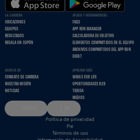
LA CARRERA
AYUDA Y HERRAMIENTAS
UBICACIONES
FAQS
EQUIPOS
APP RUN MANAGER
RESULTADOS
CALCULADORA DE OBJETIVO
REGALA UN CUPÓN
ELEMENTOS COMPARTIDOS EN EL EQUIPO
ARCHIVOS COMPARTIDOS DEL APP RUN
EVENT
ACERCA DE
APRENDE MÁS
FORMATO DE CARRERA
WINGS FOR LIFE
NUESTRA MISIÓN
OPORTUNIDADES B2B
NOTICIAS
TIENDA
MEDIOS
ESPAÑOL
KM
Política de privacidad
Pie
Términos de uso
Información de Accesibilidad