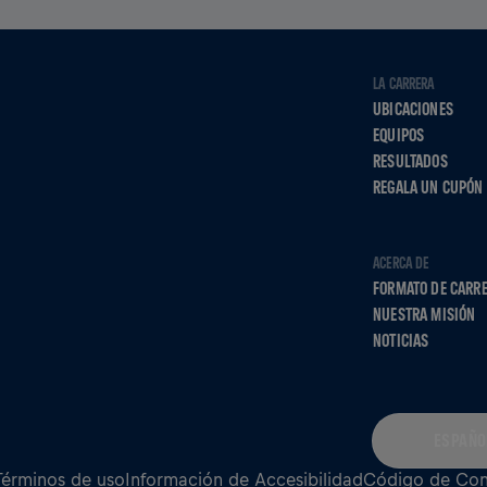
LA CARRERA
UBICACIONES
EQUIPOS
RESULTADOS
REGALA UN CUPÓN
ACERCA DE
FORMATO DE CARR
NUESTRA MISIÓN
NOTICIAS
ESPAÑO
Términos de uso
Información de Accesibilidad
Código de Co