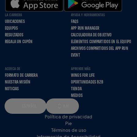
LA CARRERA
AYUDA Y HERRAMIENTAS
UBICACIONES
FAQS
EQUIPOS
APP RUN MANAGER
RESULTADOS
CALCULADORA DE OBJETIVO
REGALA UN CUPÓN
ELEMENTOS COMPARTIDOS EN EL EQUIPO
ARCHIVOS COMPARTIDOS DEL APP RUN
EVENT
ACERCA DE
APRENDE MÁS
FORMATO DE CARRERA
WINGS FOR LIFE
NUESTRA MISIÓN
OPORTUNIDADES B2B
NOTICIAS
TIENDA
MEDIOS
ESPAÑOL
KM
Política de privacidad
Pie
Términos de uso
Información de Accesibilidad