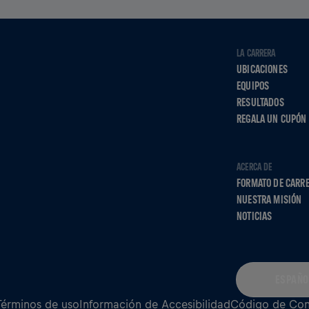
LA CARRERA
UBICACIONES
EQUIPOS
RESULTADOS
REGALA UN CUPÓN
ACERCA DE
FORMATO DE CARR
NUESTRA MISIÓN
NOTICIAS
ESPAÑO
Términos de uso
Información de Accesibilidad
Código de Co