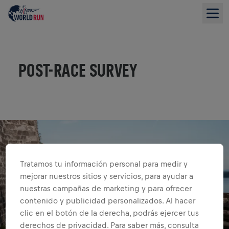
POST-RACE SURVEY
Tratamos tu información personal para medir y
mejorar nuestros sitios y servicios, para ayudar a
nuestras campañas de marketing y para ofrecer
contenido y publicidad personalizados. Al hacer
clic en el botón de la derecha, podrás ejercer tus
derechos de privacidad. Para saber más, consulta