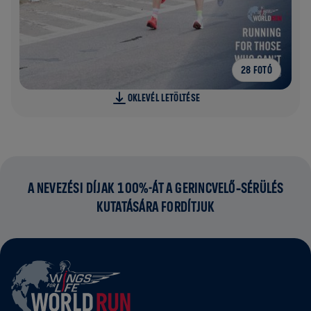
28 FOTÓ
OKLEVÉL LETÖLTÉSE
A NEVEZÉSI DÍJAK 100%-ÁT A GERINCVELŐ‑SÉRÜLÉS
KUTATÁSÁRA FORDÍTJUK