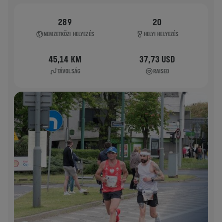
289
20
NEMZETKÖZI HELYEZÉS
HELYI HELYEZÉS
45,14 KM
37,73 USD
TÁVOLSÁG
RAISED