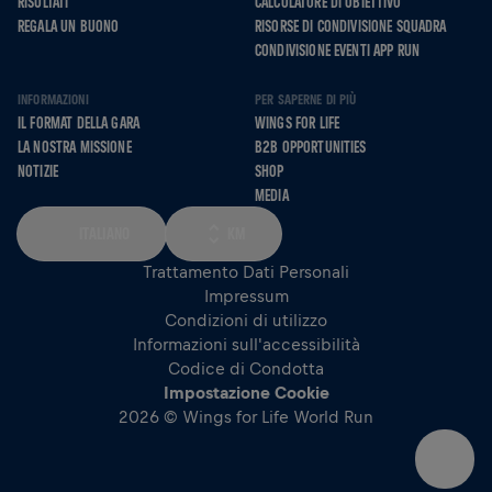
RISULTATI
CALCOLATORE DI OBIETTIVO
REGALA UN BUONO
RISORSE DI CONDIVISIONE SQUADRA
CONDIVISIONE EVENTI APP RUN
INFORMAZIONI
PER SAPERNE DI PIÙ
IL FORMAT DELLA GARA
WINGS FOR LIFE
LA NOSTRA MISSIONE
B2B OPPORTUNITIES
NOTIZIE
SHOP
MEDIA
ITALIANO
KM
Trattamento Dati Personali
Impressum
Condizioni di utilizzo
Informazioni sull'accessibilità
Codice di Condotta
Impostazione Cookie
2026 © Wings for Life World Run