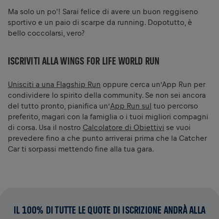
Ma solo un po'! Sarai felice di avere un buon reggiseno
sportivo e un paio di scarpe da running. Dopotutto, è
bello coccolarsi, vero?
ISCRIVITI ALLA WINGS FOR LIFE WORLD RUN
Unisciti a una Flagship Run
oppure cerca un’App Run per
condividere lo spirito della community. Se non sei ancora
del tutto pronto, pianifica un’
App Run sul
tuo percorso
preferito, magari con la famiglia o i tuoi migliori compagni
di corsa. Usa il nostro
Calcolatore di Obiettivi
se vuoi
prevedere fino a che punto arriverai prima che la Catcher
Car ti sorpassi mettendo fine alla tua gara.
IL 100% DI TUTTE LE QUOTE DI ISCRIZIONE ANDRÀ ALLA