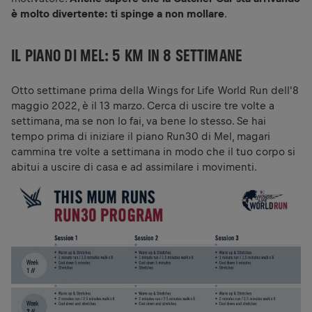
è molto divertente: ti spinge a non mollare
.
IL PIANO DI MEL: 5 KM IN 8 SETTIMANE
Otto settimane prima della Wings for Life World Run dell'8
maggio 2022, è il 13 marzo. Cerca di uscire tre volte a
settimana, ma se non lo fai, va bene lo stesso. Se hai
tempo prima di iniziare il piano Run30 di Mel, magari
cammina tre volte a settimana in modo che il tuo corpo si
abitui a uscire di casa e ad assimilare i movimenti.