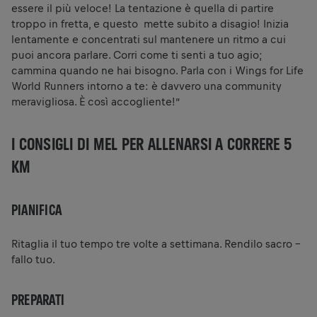
essere il più veloce! La tentazione è quella di partire
troppo in fretta, e questo mette subito a disagio! Inizia
lentamente e concentrati sul mantenere un ritmo a cui
puoi ancora parlare. Corri come ti senti a tuo agio;
cammina quando ne hai bisogno. Parla con i Wings for Life
World Runners intorno a te: è davvero una community
meravigliosa. È così accogliente!”
I CONSIGLI DI MEL PER ALLENARSI A CORRERE 5
KM
PIANIFICA
Ritaglia il tuo tempo tre volte a settimana. Rendilo sacro –
fallo tuo.
PREPARATI