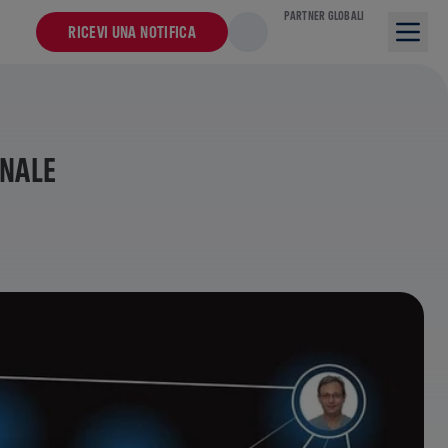
PARTNER GLOBALI
RICEVI UNA NOTIFICA
INALE