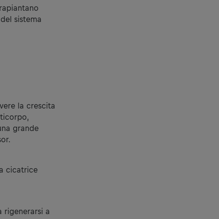
trapiantano
 del sistema
vere la crescita
ticorpo,
 una grande
or.
a cicatrice
 rigenerarsi a