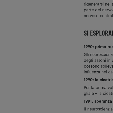
rigenerarsi nel 
parte del nervo
nervoso central
SI ESPLORA
1990: primo rec
Gli neuroscienz
degli assoni in
possono solleva
influenza nel c
1990: la cicatri
Per la prima vo
gliale - la cica
1991: speranza 
Il neuroscienzi