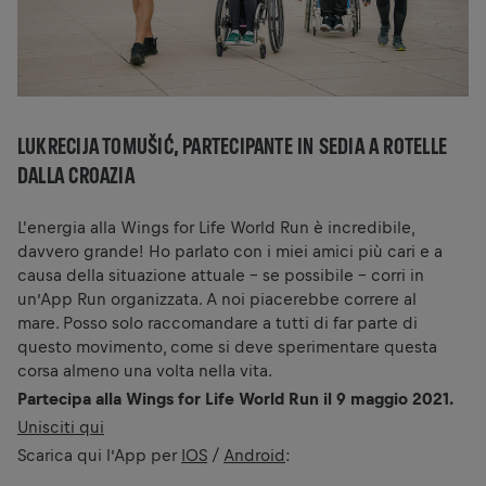
LUKRECIJA TOMUŠIĆ, PARTECIPANTE IN SEDIA A ROTELLE
DALLA CROAZIA
L'energia alla Wings for Life World Run è incredibile,
davvero grande! Ho parlato con i miei amici più cari e a
causa della situazione attuale - se possibile – corri in
un’App Run organizzata. A noi piacerebbe correre al
mare. Posso solo raccomandare a tutti di far parte di
questo movimento, come si deve sperimentare questa
corsa almeno una volta nella vita.
Partecipa alla Wings for Life World Run il 9 maggio 2021.
Unisciti qui
Scarica qui l’App per
IOS
/
Android
: