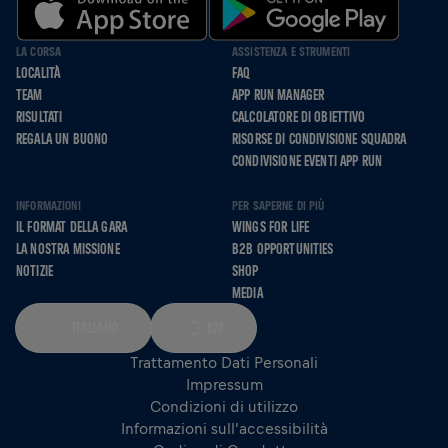
LA CORSA
ASSISTENZA E STRUMENTI
LOCALITÀ
FAQ
TEAM
APP RUN MANAGER
RISULTATI
CALCOLATORE DI OBIETTIVO
REGALA UN BUONO
RISORSE DI CONDIVISIONE SQUADRA
CONDIVISIONE EVENTI APP RUN
INFORMAZIONI
PER SAPERNE DI PIÙ
IL FORMAT DELLA GARA
WINGS FOR LIFE
LA NOSTRA MISSIONE
B2B OPPORTUNITIES
NOTIZIE
SHOP
MEDIA
ITALIANO
KM
Trattamento Dati Personali
Impressum
Condizioni di utilizzo
Informazioni sull'accessibilità