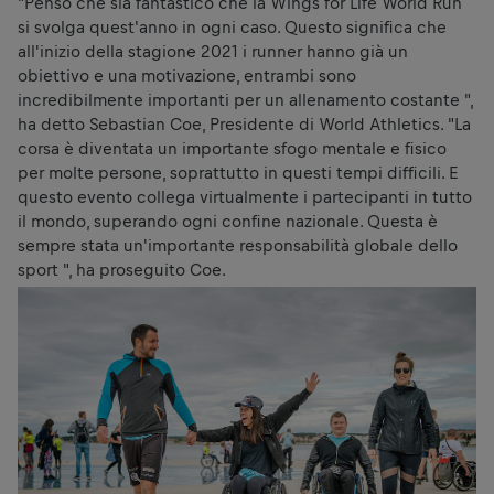
"Penso che sia fantastico che la Wings for Life World Run
si svolga quest'anno in ogni caso. Questo significa che
all'inizio della stagione 2021 i runner hanno già un
obiettivo e una motivazione, entrambi sono
incredibilmente importanti per un allenamento costante ",
ha detto Sebastian Coe, Presidente di World Athletics. "La
corsa è diventata un importante sfogo mentale e fisico
per molte persone, soprattutto in questi tempi difficili. E
questo evento collega virtualmente i partecipanti in tutto
il mondo, superando ogni confine nazionale. Questa è
sempre stata un'importante responsabilità globale dello
sport ", ha proseguito Coe.