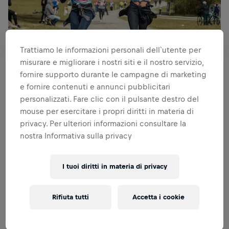
Trattiamo le informazioni personali dell`utente per
misurare e migliorare i nostri siti e il nostro servizio,
fornire supporto durante le campagne di marketing
e fornire contenuti e annunci pubblicitari
Il 9 maggio saremo tutti connessi tramite l’App
personalizzati. Fare clic con il pulsante destro del
Mancano soltanto un centinaio di giorni prima di scrivere
mouse per esercitare i propri diritti in materia di
nuovamente la storia insieme. Il 9 maggio, correremo con
privacy. Per ulteriori informazioni consultare la
la nostra nuova App. Le gare ufficiali sono state sospese
nostra Informativa sulla privacy
per un altro anno. Ma anche nella situazione attuale, siamo
entusiasti di offrire un evento di corsa incredibile. Questo
è il motivo per cui da mesi stiamo lavoriamo alla nostra
I tuoi diritti in materia di privacy
App con un'esperienza audio coinvolgente e siamo
particolarmente orgogliosi del risultato.
Rifiuta tutti
Accetta i cookie
La cosa più bella è che tutti i partecipanti potranno
correre dove e con chi vorranno. Tutti nello stesso
momento. L'anno scorso si sono formate squadre, invitati