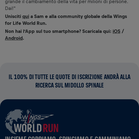
grande il cambiamento della vita per milioni di persone.
Dai!"
Unisciti
qui
a Sam e alla community globale della Wings
for Life World Run.
Non hai l’App sul tuo smartphone? Scaricala qui:
iOS
/
Android
.
IL 100% DI TUTTE LE QUOTE DI ISCRIZIONE ANDRÀ ALLA
RICERCA SUL MIDOLLO SPINALE
INSIEME CORRIAMO, SPINGIAMO E CAMMINIAMO