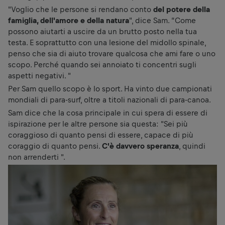
"Voglio che le persone si rendano conto
del potere della
famiglia, dell'amore e della natura
", dice Sam. “Come
possono aiutarti a uscire da un brutto posto nella tua
testa. E soprattutto con una lesione del midollo spinale,
penso che sia di aiuto trovare qualcosa che ami fare o uno
scopo. Perché quando sei annoiato ti concentri sugli
aspetti negativi. "
Per Sam quello scopo è lo sport. Ha vinto due campionati
mondiali di para-surf, oltre a titoli nazionali di para-canoa.
Sam dice che la cosa principale in cui spera di essere di
ispirazione per le altre persone sia questa: "Sei più
coraggioso di quanto pensi di essere, capace di più
coraggio di quanto pensi.
C'è davvero speranza
, quindi
non arrenderti ".