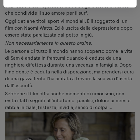
vita felice e attiva, crescendo i tre figli insieme al marito
che condivide il suo amore per il surf.
Oggi detiene titoli sportivi mondiali. È il soggetto di un
film con Naomi Watts. Ed è uscita dalla depressione dopo
essere stata paralizzata dal petto in giù.
Non necessariamente in questo ordine.
Le persone di tutto il mondo hanno scoperto come la vita
di Sam è andata in frantumi quando è caduta da una
ringhiera difettosa durante una vacanza in famiglia. Dopo
l’incidente è caduta nella disperazione, ma prendersi cura
di una gazza ferita l'ha aiutata a trovare la sua via d'uscita
dall'oscurità.
Sebbene il film offra anche momenti di umorismo, non
evita i fatti seguiti all’infortunio: paralisi, dolore ai nervi e
rabbia iniziale, tristezza, invidia, senso di colpa ...