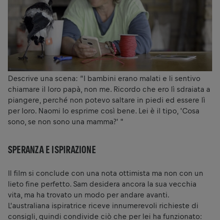
Descrive una scena: “I bambini erano malati e li sentivo
chiamare il loro papà, non me. Ricordo che ero lì sdraiata a
piangere, perché non potevo saltare in piedi ed essere lì
per loro. Naomi lo esprime così bene. Lei è il tipo, 'Cosa
sono, se non sono una mamma?' "
SPERANZA E ISPIRAZIONE
Il film si conclude con una nota ottimista ma non con un
lieto fine perfetto. Sam desidera ancora la sua vecchia
vita, ma ha trovato un modo per andare avanti.
L'australiana ispiratrice riceve innumerevoli richieste di
consigli, quindi condivide ciò che per lei ha funzionato: