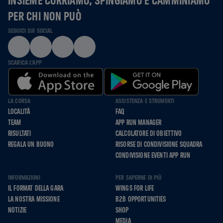
PER CHI NON PUÒ
SEGUICI SUI SOCIAL
SCARICA L'APP
LA CORSA
ASSISTENZA E STRUMENTI
LOCALITÀ
FAQ
TEAM
APP RUN MANAGER
RISULTATI
CALCOLATORE DI OBIETTIVO
REGALA UN BUONO
RISORSE DI CONDIVISIONE SQUADRA
CONDIVISIONE EVENTI APP RUN
INFORMAZIONI
PER SAPERNE DI PIÙ
IL FORMAT DELLA GARA
WINGS FOR LIFE
LA NOSTRA MISSIONE
B2B OPPORTUNITIES
NOTIZIE
SHOP
MEDIA