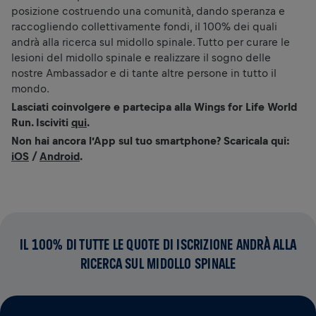
posizione costruendo una comunità, dando speranza e
raccogliendo collettivamente fondi, il 100% dei quali
andrà alla ricerca sul midollo spinale. Tutto per curare le
lesioni del midollo spinale e realizzare il sogno delle
nostre Ambassador e di tante altre persone in tutto il
mondo.
Lasciati coinvolgere e partecipa alla Wings for Life World
Run. Isciviti
qui
.
Non hai ancora l’App sul tuo smartphone? Scaricala qui:
iOS
/
Android
.
IL 100% DI TUTTE LE QUOTE DI ISCRIZIONE ANDRÀ ALLA
RICERCA SUL MIDOLLO SPINALE