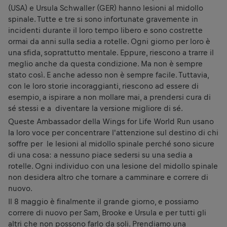
(USA) e Ursula Schwaller (GER) hanno lesioni al midollo
spinale. Tutte e tre si sono infortunate gravemente in
incidenti durante il loro tempo libero e sono costrette
ormai da anni sulla sedia a rotelle. Ogni giorno per loro è
una sfida, soprattutto mentale. Eppure, riescono a trarre il
meglio anche da questa condizione. Ma non è sempre
stato così. E anche adesso non è sempre facile. Tuttavia,
con le loro storie incoraggianti, riescono ad essere di
esempio, a ispirare a non mollare mai, a prendersi cura di
sé stessi e a diventare la versione migliore di sé.
Queste Ambassador della Wings for Life World Run usano
la loro voce per concentrare l'attenzione sul destino di chi
soffre per le lesioni al midollo spinale perché sono sicure
di una cosa: a nessuno piace sedersi su una sedia a
rotelle. Ogni individuo con una lesione del midollo spinale
non desidera altro che tornare a camminare e correre di
nuovo.
Il 8 maggio è finalmente il grande giorno, e possiamo
correre di nuovo per Sam, Brooke e Ursula e per tutti gli
altri che non possono farlo da soli. Prendiamo una