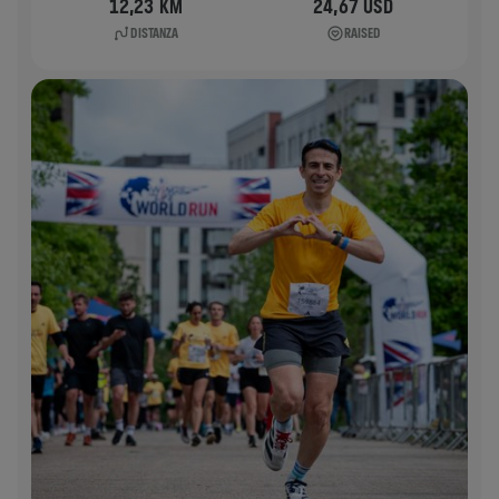
12,23 KM
24,67 USD
DISTANZA
RAISED