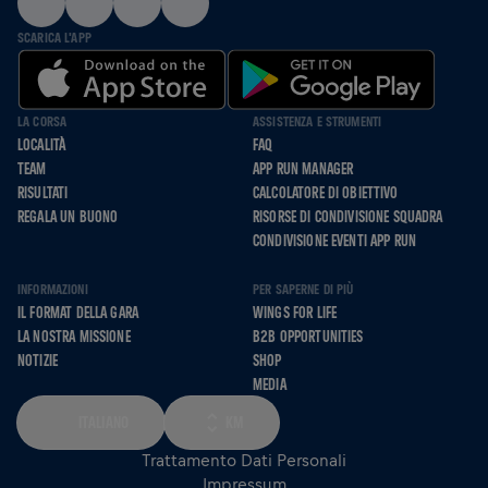
SCARICA L'APP
LA CORSA
ASSISTENZA E STRUMENTI
LOCALITÀ
FAQ
TEAM
APP RUN MANAGER
RISULTATI
CALCOLATORE DI OBIETTIVO
REGALA UN BUONO
RISORSE DI CONDIVISIONE SQUADRA
CONDIVISIONE EVENTI APP RUN
INFORMAZIONI
PER SAPERNE DI PIÙ
IL FORMAT DELLA GARA
WINGS FOR LIFE
LA NOSTRA MISSIONE
B2B OPPORTUNITIES
NOTIZIE
SHOP
MEDIA
ITALIANO
KM
Trattamento Dati Personali
Impressum