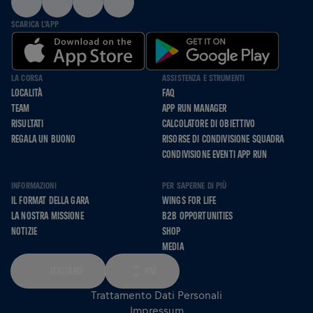
SCARICA L'APP
LA CORSA
ASSISTENZA E STRUMENTI
LOCALITÀ
FAQ
TEAM
APP RUN MANAGER
RISULTATI
CALCOLATORE DI OBIETTIVO
REGALA UN BUONO
RISORSE DI CONDIVISIONE SQUADRA
CONDIVISIONE EVENTI APP RUN
INFORMAZIONI
PER SAPERNE DI PIÙ
IL FORMAT DELLA GARA
WINGS FOR LIFE
LA NOSTRA MISSIONE
B2B OPPORTUNITIES
NOTIZIE
SHOP
MEDIA
ITALIANO
KM
Trattamento Dati Personali
Impressum