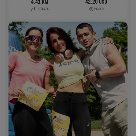
4,41 KM
42,20 USD
DISTANZA
RAISED