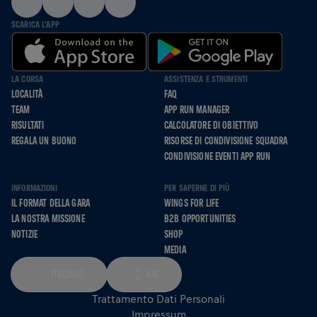
SCARICA L'APP
LA CORSA
ASSISTENZA E STRUMENTI
LOCALITÀ
FAQ
TEAM
APP RUN MANAGER
RISULTATI
CALCOLATORE DI OBIETTIVO
REGALA UN BUONO
RISORSE DI CONDIVISIONE SQUADRA
CONDIVISIONE EVENTI APP RUN
INFORMAZIONI
PER SAPERNE DI PIÙ
IL FORMAT DELLA GARA
WINGS FOR LIFE
LA NOSTRA MISSIONE
B2B OPPORTUNITIES
NOTIZIE
SHOP
MEDIA
ITALIANO
KM
Trattamento Dati Personali
Impressum