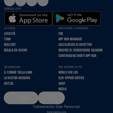
SCARICA L'APP
LA CORSA
ASSISTENZA E STRUMENTI
LOCALITÀ
FAQ
TEAM
APP RUN MANAGER
RISULTATI
CALCOLATORE DI OBIETTIVO
REGALA UN BUONO
RISORSE DI CONDIVISIONE SQUADRA
CONDIVISIONE EVENTI APP RUN
INFORMAZIONI
PER SAPERNE DI PIÙ
IL FORMAT DELLA GARA
WINGS FOR LIFE
LA NOSTRA MISSIONE
B2B OPPORTUNITIES
NOTIZIE
SHOP
MEDIA
ITALIANO
KM
Trattamento Dati Personali
Impressum