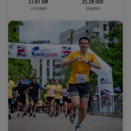
17,87 KM
21,28 USD
DISTANZA
RAISED