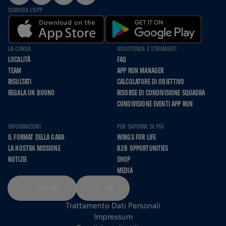
SCARICA L'APP
LA CORSA
ASSISTENZA E STRUMENTI
LOCALITÀ
FAQ
TEAM
APP RUN MANAGER
RISULTATI
CALCOLATORE DI OBIETTIVO
REGALA UN BUONO
RISORSE DI CONDIVISIONE SQUADRA
CONDIVISIONE EVENTI APP RUN
INFORMAZIONI
PER SAPERNE DI PIÙ
IL FORMAT DELLA GARA
WINGS FOR LIFE
LA NOSTRA MISSIONE
B2B OPPORTUNITIES
NOTIZIE
SHOP
MEDIA
ITALIANO
KM
Trattamento Dati Personali
Impressum