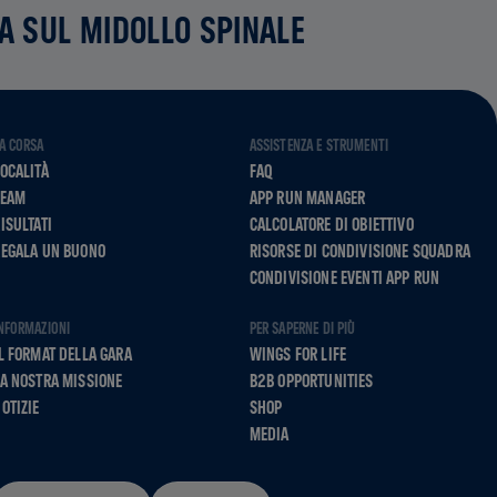
CA SUL MIDOLLO SPINALE
A CORSA
ASSISTENZA E STRUMENTI
OCALITÀ
FAQ
TEAM
APP RUN MANAGER
ISULTATI
CALCOLATORE DI OBIETTIVO
REGALA UN BUONO
RISORSE DI CONDIVISIONE SQUADRA
CONDIVISIONE EVENTI APP RUN
NFORMAZIONI
PER SAPERNE DI PIÙ
L FORMAT DELLA GARA
WINGS FOR LIFE
A NOSTRA MISSIONE
B2B OPPORTUNITIES
OTIZIE
SHOP
MEDIA