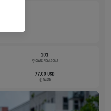
101
CLASSIFICA LOCALE
77,00 USD
RAISED