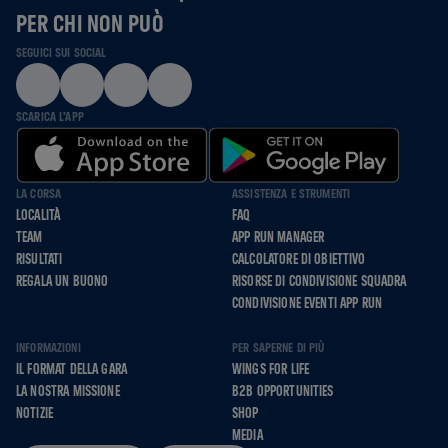
PER CHI NON PUÒ
SEGUICI SUI SOCIAL
SCARICA L'APP
LA CORSA
ASSISTENZA E STRUMENTI
LOCALITÀ
FAQ
TEAM
APP RUN MANAGER
RISULTATI
CALCOLATORE DI OBIETTIVO
REGALA UN BUONO
RISORSE DI CONDIVISIONE SQUADRA
CONDIVISIONE EVENTI APP RUN
INFORMAZIONI
PER SAPERNE DI PIÙ
IL FORMAT DELLA GARA
WINGS FOR LIFE
LA NOSTRA MISSIONE
B2B OPPORTUNITIES
NOTIZIE
SHOP
MEDIA