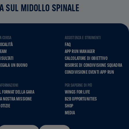
CA SUL MIDOLLO SPINALE
A CORSA
ASSISTENZA E STRUMENTI
OCALITÀ
FAQ
TEAM
APP RUN MANAGER
ISULTATI
CALCOLATORE DI OBIETTIVO
REGALA UN BUONO
RISORSE DI CONDIVISIONE SQUADRA
CONDIVISIONE EVENTI APP RUN
NFORMAZIONI
PER SAPERNE DI PIÙ
L FORMAT DELLA GARA
WINGS FOR LIFE
A NOSTRA MISSIONE
B2B OPPORTUNITIES
OTIZIE
SHOP
MEDIA