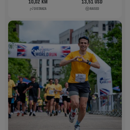
10,02 KM
13,51 USD
DISTANZA
RAISED