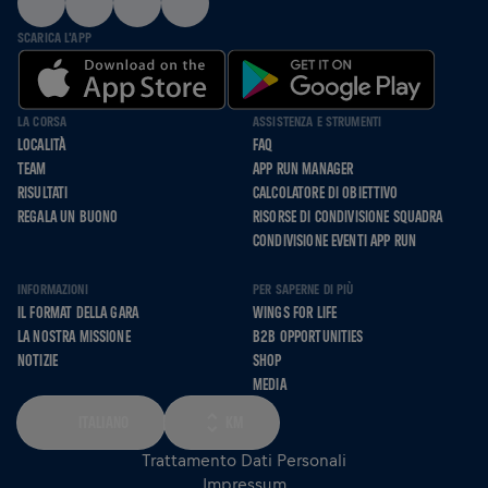
SCARICA L'APP
LA CORSA
ASSISTENZA E STRUMENTI
LOCALITÀ
FAQ
TEAM
APP RUN MANAGER
RISULTATI
CALCOLATORE DI OBIETTIVO
REGALA UN BUONO
RISORSE DI CONDIVISIONE SQUADRA
CONDIVISIONE EVENTI APP RUN
INFORMAZIONI
PER SAPERNE DI PIÙ
IL FORMAT DELLA GARA
WINGS FOR LIFE
LA NOSTRA MISSIONE
B2B OPPORTUNITIES
NOTIZIE
SHOP
MEDIA
ITALIANO
KM
Trattamento Dati Personali
Impressum