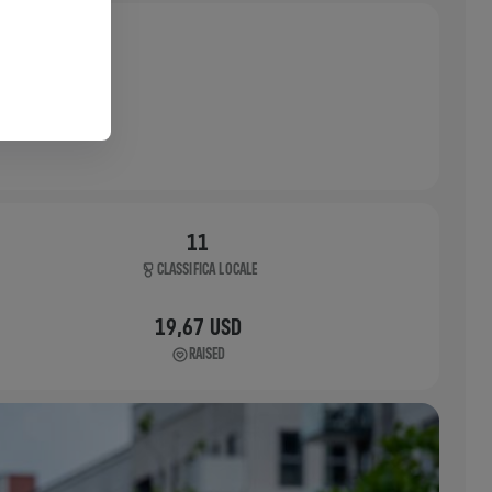
11
CLASSIFICA LOCALE
19,67 USD
RAISED