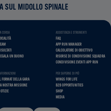
CA SUL MIDOLLO SPINALE
A CORSA
ASSISTENZA E STRUMENTI
OCALITÀ
FAQ
TEAM
APP RUN MANAGER
ISULTATI
CALCOLATORE DI OBIETTIVO
REGALA UN BUONO
RISORSE DI CONDIVISIONE SQUADRA
CONDIVISIONE EVENTI APP RUN
NFORMAZIONI
PER SAPERNE DI PIÙ
L FORMAT DELLA GARA
WINGS FOR LIFE
A NOSTRA MISSIONE
B2B OPPORTUNITIES
OTIZIE
SHOP
MEDIA