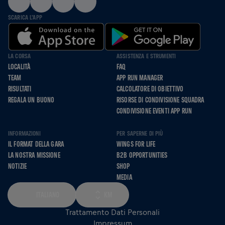
SCARICA L'APP
LA CORSA
ASSISTENZA E STRUMENTI
LOCALITÀ
FAQ
TEAM
APP RUN MANAGER
RISULTATI
CALCOLATORE DI OBIETTIVO
REGALA UN BUONO
RISORSE DI CONDIVISIONE SQUADRA
CONDIVISIONE EVENTI APP RUN
INFORMAZIONI
PER SAPERNE DI PIÙ
IL FORMAT DELLA GARA
WINGS FOR LIFE
LA NOSTRA MISSIONE
B2B OPPORTUNITIES
NOTIZIE
SHOP
MEDIA
ITALIANO
KM
Trattamento Dati Personali
Impressum