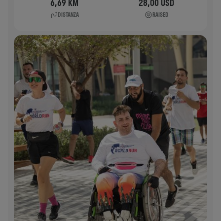
6,69 KM
28,00 USD
DISTANZA
RAISED