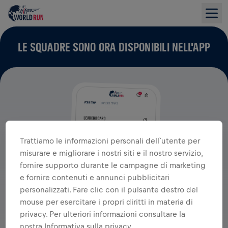
LE SQUADRE SONO ORA DISPONIBILI NELL'APP
Trattiamo le informazioni personali dell`utente per
misurare e migliorare i nostri siti e il nostro servizio,
fornire supporto durante le campagne di marketing
e fornire contenuti e annunci pubblicitari
personalizzati. Fare clic con il pulsante destro del
mouse per esercitare i propri diritti in materia di
privacy. Per ulteriori informazioni consultare la
nostra Informativa sulla privacy