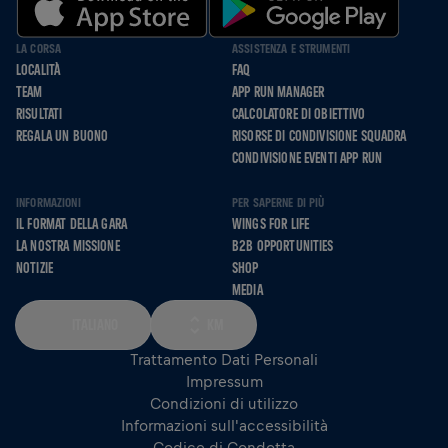
LA CORSA
ASSISTENZA E STRUMENTI
LOCALITÀ
FAQ
TEAM
APP RUN MANAGER
RISULTATI
CALCOLATORE DI OBIETTIVO
REGALA UN BUONO
RISORSE DI CONDIVISIONE SQUADRA
CONDIVISIONE EVENTI APP RUN
INFORMAZIONI
PER SAPERNE DI PIÙ
IL FORMAT DELLA GARA
WINGS FOR LIFE
LA NOSTRA MISSIONE
B2B OPPORTUNITIES
NOTIZIE
SHOP
MEDIA
ITALIANO
KM
Trattamento Dati Personali
Impressum
Condizioni di utilizzo
Informazioni sull'accessibilità
Codice di Condotta