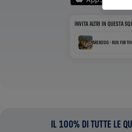
INVITA ALTRI IN QUESTA S
ARENDSIG - RUN FOR TH
IL 100% DI TUTTE LE Q