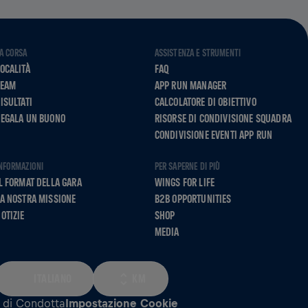
A CORSA
ASSISTENZA E STRUMENTI
OCALITÀ
FAQ
TEAM
APP RUN MANAGER
ISULTATI
CALCOLATORE DI OBIETTIVO
REGALA UN BUONO
RISORSE DI CONDIVISIONE SQUADRA
CONDIVISIONE EVENTI APP RUN
NFORMAZIONI
PER SAPERNE DI PIÙ
L FORMAT DELLA GARA
WINGS FOR LIFE
A NOSTRA MISSIONE
B2B OPPORTUNITIES
OTIZIE
SHOP
MEDIA
ITALIANO
KM
 di Condotta
Impostazione Cookie