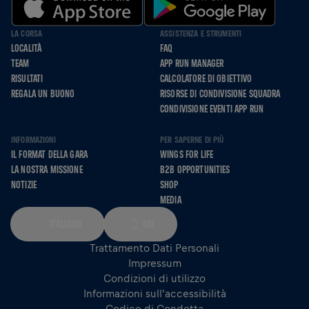
LA CORSA
ASSISTENZA E STRUMENTI
LOCALITÀ
FAQ
TEAM
APP RUN MANAGER
RISULTATI
CALCOLATORE DI OBIETTIVO
REGALA UN BUONO
RISORSE DI CONDIVISIONE SQUADRA
CONDIVISIONE EVENTI APP RUN
INFORMAZIONI
PER SAPERNE DI PIÙ
IL FORMAT DELLA GARA
WINGS FOR LIFE
LA NOSTRA MISSIONE
B2B OPPORTUNITIES
NOTIZIE
SHOP
MEDIA
ITALIANO
KM
Trattamento Dati Personali
Impressum
Condizioni di utilizzo
Informazioni sull'accessibilità
Codice di Condotta