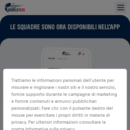
LE SQUADRE SONO ORA DISPONIBILI NELL'APP
Trattiamo le informazioni personali dell`utente per
misurare e migliorare i nostri siti e il nostro servizio,
fornire supporto durante le campagne di marketing
e fornire contenuti e annunci pubblicitari
personalizzati. Fare clic con il pulsante destro del
mouse per esercitare i propri diritti in materia di
privacy. Per ulteriori informazioni consultare la
nostra Informativa sulla privacy