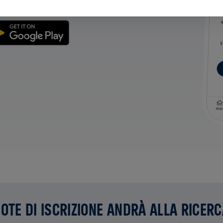
UOTE DI ISCRIZIONE ANDRÀ ALLA RICER