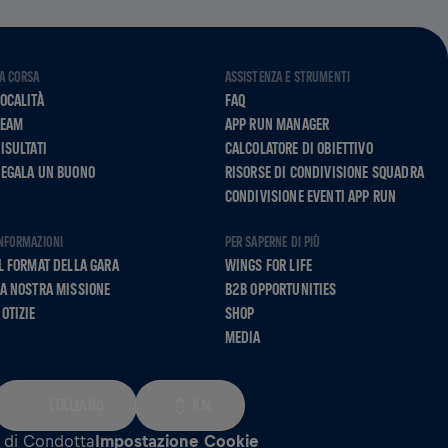
A CORSA
ASSISTENZA E STRUMENTI
OCALITÀ
FAQ
TEAM
APP RUN MANAGER
ISULTATI
CALCOLATORE DI OBIETTIVO
REGALA UN BUONO
RISORSE DI CONDIVISIONE SQUADRA
CONDIVISIONE EVENTI APP RUN
NFORMAZIONI
PER SAPERNE DI PIÙ
L FORMAT DELLA GARA
WINGS FOR LIFE
A NOSTRA MISSIONE
B2B OPPORTUNITIES
OTIZIE
SHOP
MEDIA
ITALIANO
KM
 di Condotta
Impostazione Cookie