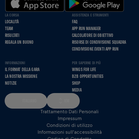
LA CORSA
ASSISTENZA E STRUMENTI
LOCALITÀ
FAQ
TEAM
APP RUN MANAGER
RISULTATI
CALCOLATORE DI OBIETTIVO
REGALA UN BUONO
RISORSE DI CONDIVISIONE SQUADRA
CONDIVISIONE EVENTI APP RUN
INFORMAZIONI
PER SAPERNE DI PIÙ
IL FORMAT DELLA GARA
WINGS FOR LIFE
LA NOSTRA MISSIONE
B2B OPPORTUNITIES
NOTIZIE
SHOP
MEDIA
ITALIANO
KM
Trattamento Dati Personali
Impressum
Condizioni di utilizzo
Informazioni sull'accessibilità
Codice di Condotta