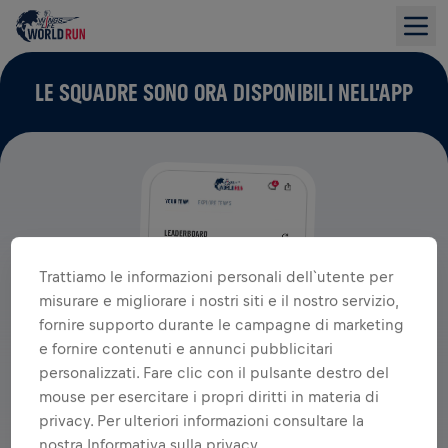
LE SQUADRE SONO ORA DISPONIBILI NELL'APP
Trattiamo le informazioni personali dell`utente per
misurare e migliorare i nostri siti e il nostro servizio,
fornire supporto durante le campagne di marketing
e fornire contenuti e annunci pubblicitari
personalizzati. Fare clic con il pulsante destro del
mouse per esercitare i propri diritti in materia di
privacy. Per ulteriori informazioni consultare la
nostra Informativa sulla privacy