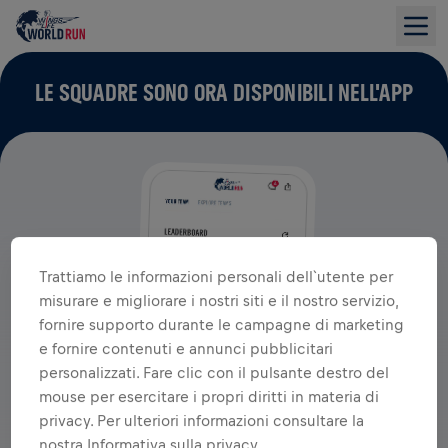
LE SQUADRE SONO ORA DISPONIBILI NELL'APP
Trattiamo le informazioni personali dell`utente per
misurare e migliorare i nostri siti e il nostro servizio,
fornire supporto durante le campagne di marketing
e fornire contenuti e annunci pubblicitari
personalizzati. Fare clic con il pulsante destro del
mouse per esercitare i propri diritti in materia di
privacy. Per ulteriori informazioni consultare la
nostra Informativa sulla privacy