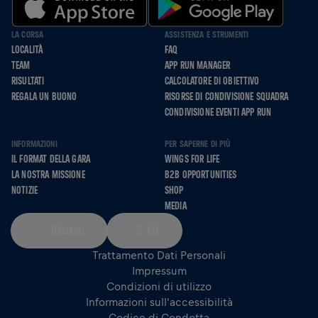
LA CORSA
ASSISTENZA E STRUMENTI
LOCALITÀ
FAQ
TEAM
APP RUN MANAGER
RISULTATI
CALCOLATORE DI OBIETTIVO
REGALA UN BUONO
RISORSE DI CONDIVISIONE SQUADRA
CONDIVISIONE EVENTI APP RUN
INFORMAZIONI
PER SAPERNE DI PIÙ
IL FORMAT DELLA GARA
WINGS FOR LIFE
LA NOSTRA MISSIONE
B2B OPPORTUNITIES
NOTIZIE
SHOP
MEDIA
ITALIANO
KM
Trattamento Dati Personali
Impressum
Condizioni di utilizzo
Informazioni sull'accessibilità
Codice di Condotta