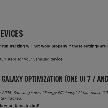
EVICES
run tracking will not work properly if these settings are
etup steps for your Samsung device:
GALAXY OPTIMIZATION (ONE UI 7 / AN
or 2026: Samsung’s new “Energy Efficiency” AI can pause GP
stay tracked.
tery to ‘Unrestricted’