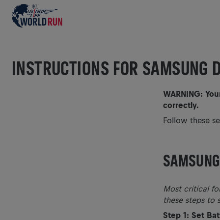
INSTRUCTIONS FOR SAMSUNG D
WARNING: Your 
correctly.
Follow these s
SAMSUNG 
Most critical f
these steps to 
Step 1: Set Bat