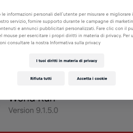
> Apps > World Run > Battery
estricted
.
 le informazioni personali dell`utente per misurare e migliorare i
 nostro servizio, fornire supporto durante le campagne di marketi
ontenuti e annunci pubblicitari personalizzati. Fare clic con il p
l mouse per esercitare i propri diritti in materia di privacy. Per u
oni consultare la nostra Informativa sulla privacy
I tuoi diritti in materia di privacy
Rifiuta tutti
Accetta i cookie