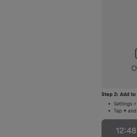
Step 2: Add to
Settings 
Tap
+
and