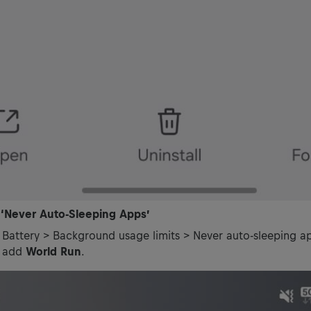
 ‘Never Auto-Sleeping Apps’
> Battery > Background usage limits > Never auto-sleeping a
 add
World Run
.