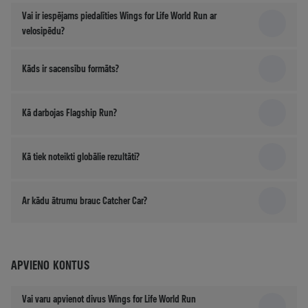
Vai ir iespējams piedalīties Wings for Life World Run ar
velosipēdu?
Kāds ir sacensību formāts?
Kā darbojas Flagship Run?
Kā tiek noteikti globālie rezultāti?
Ar kādu ātrumu brauc Catcher Car?
APVIENO KONTUS
Vai varu apvienot divus Wings for Life World Run