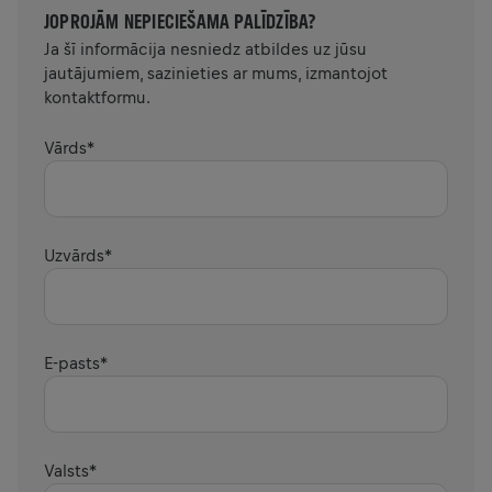
JOPROJĀM NEPIECIEŠAMA PALĪDZĪBA?
Ja šī informācija nesniedz atbildes uz jūsu
jautājumiem, sazinieties ar mums, izmantojot
kontaktformu.
Vārds
*
Uzvārds
*
E-pasts
*
Valsts
*