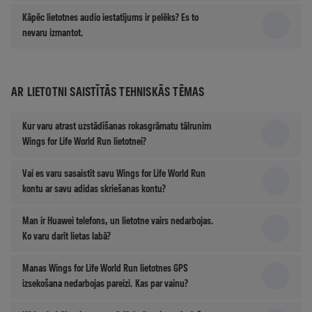
Kāpēc lietotnes audio iestatījums ir pelēks? Es to
nevaru izmantot.
AR LIETOTNI SAISTĪTĀS TEHNISKĀS TĒMAS
Kur varu atrast uzstādīšanas rokasgrāmatu tālrunim
Wings for Life World Run lietotnei?
Vai es varu sasaistīt savu Wings for Life World Run
kontu ar savu adidas skriešanas kontu?
Man ir Huawei telefons, un lietotne vairs nedarbojas.
Ko varu darīt lietas labā?
Manas Wings for Life World Run lietotnes GPS
izsekošana nedarbojas pareizi. Kas par vainu?