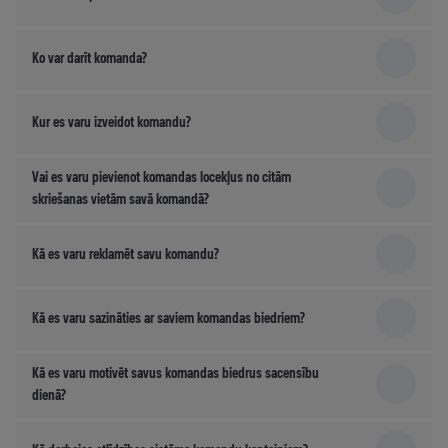
Ko var darīt komanda?
Kur es varu izveidot komandu?
Vai es varu pievienot komandas locekļus no citām
skriešanas vietām savā komandā?
Kā es varu reklamēt savu komandu?
Kā es varu sazināties ar saviem komandas biedriem?
Kā es varu motivēt savus komandas biedrus sacensību
dienā?