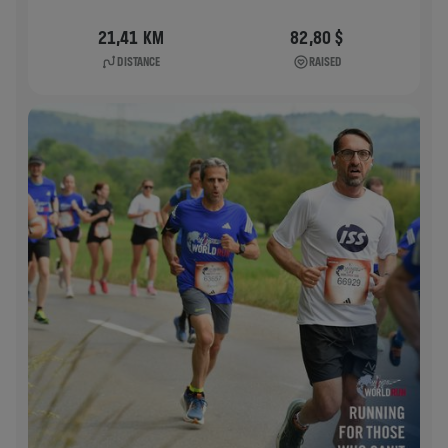
21,41 KM
82,80 $
DISTANCE
RAISED