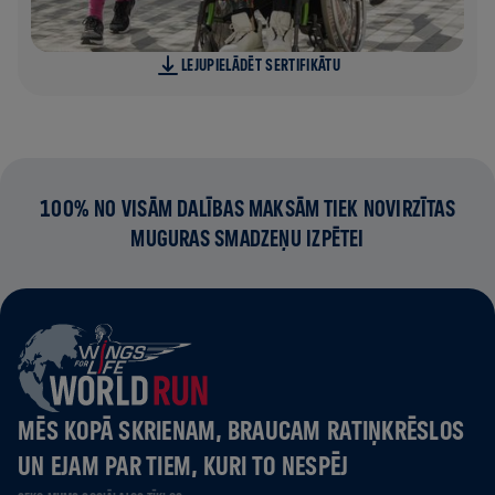
LEJUPIELĀDĒT SERTIFIKĀTU
100% NO VISĀM DALĪBAS MAKSĀM TIEK NOVIRZĪTAS
MUGURAS SMADZEŅU IZPĒTEI
MĒS KOPĀ SKRIENAM, BRAUCAM RATIŅKRĒSLOS
UN EJAM PAR TIEM, KURI TO NESPĒJ