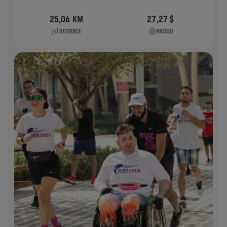
25,06 KM
27,27 $
DISTANCE
RAISED