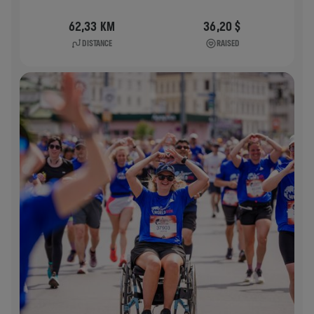
62,33 KM
36,20 $
DISTANCE
RAISED