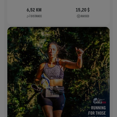
6,52 KM
15,20 $
DISTANCE
RAISED