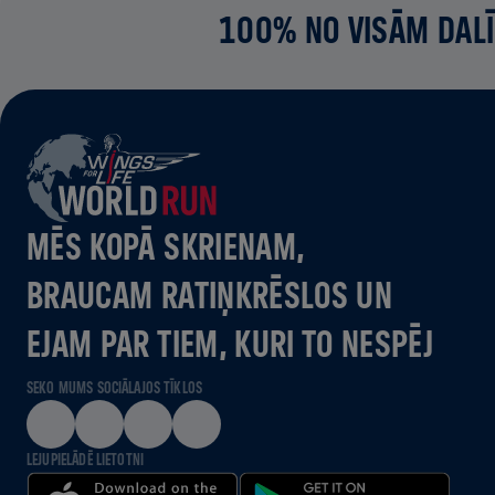
100% NO VISĀM DALĪ
MĒS KOPĀ SKRIENAM,
BRAUCAM RATIŅKRĒSLOS UN
EJAM PAR TIEM, KURI TO NESPĒJ
SEKO MUMS SOCIĀLAJOS TĪKLOS
LEJUPIELĀDĒ LIETOTNI