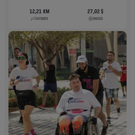
12,21 KM
27,02 $
DISTANCE
RAISED