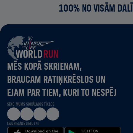
100% NO VISĀM DALĪ
MĒS KOPĀ SKRIENAM,
BRAUCAM RATIŅKRĒSLOS UN
EJAM PAR TIEM, KURI TO NESPĒJ
SEKO MUMS SOCIĀLAJOS TĪKLOS
LEJUPIELĀDĒ LIETOTNI