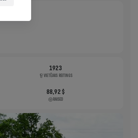
1923
VIETĒJAIS REITINGS
88,92 $
RAISED