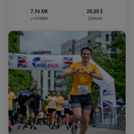
7,96 KM
28,00 $
DISTANCE
RAISED