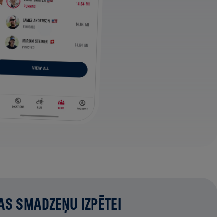
AS SMADZEŅU IZPĒTEI