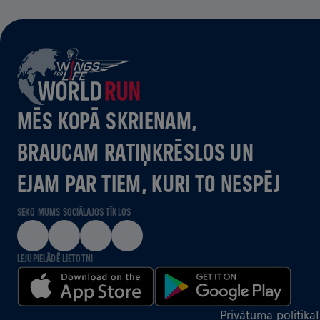
MĒS KOPĀ SKRIENAM,
BRAUCAM RATIŅKRĒSLOS UN
EJAM PAR TIEM, KURI TO NESPĒJ
SEKO MUMS SOCIĀLAJOS TĪKLOS
LEJUPIELĀDĒ LIETOTNI
Privātuma politika