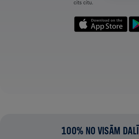
cits citu.
100% NO VISĀM DALĪ