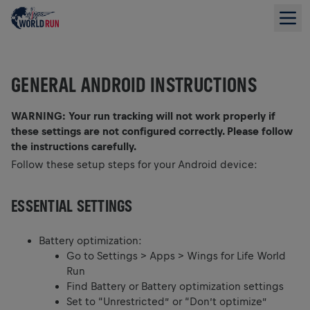
GENERAL ANDROID INSTRUCTIONS
WARNING: Your run tracking will not work properly if
these settings are not configured correctly. Please follow
the instructions carefully.
Follow these setup steps for your Android device:
ESSENTIAL SETTINGS
Battery optimization:
Go to Settings > Apps > Wings for Life World
Run
Find Battery or Battery optimization settings
Set to “Unrestricted” or “Don’t optimize”