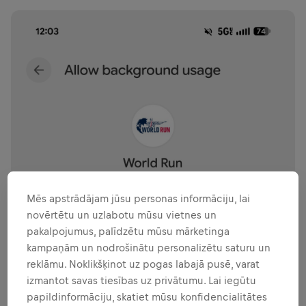
Mēs apstrādājam jūsu personas informāciju, lai
novērtētu un uzlabotu mūsu vietnes un
pakalpojumus, palīdzētu mūsu mārketinga
kampaņām un nodrošinātu personalizētu saturu un
reklāmu. Noklikšķinot uz pogas labajā pusē, varat
izmantot savas tiesības uz privātumu. Lai iegūtu
papildinformāciju, skatiet mūsu konfidencialitātes