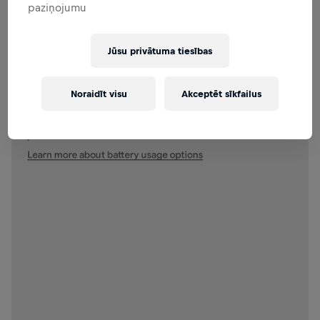
paziņojumu
Jūsu privātuma tiesības
Noraidīt visu
Akceptēt sīkfailus